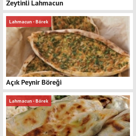
Zeytinli Lahmacun
Lahmacun - Börek
Açık Peynir Böreği
Lahmacun - Börek