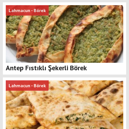
Lahmacun - Börek
Antep Fıstıklı Şekerli Börek
Lahmacun - Börek