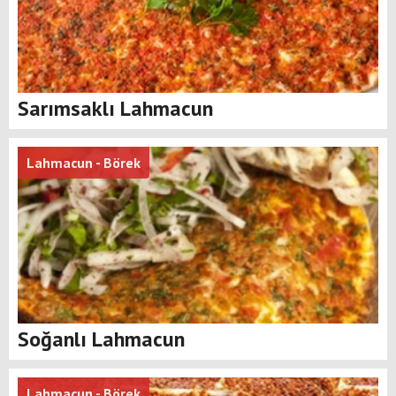
Sarımsaklı Lahmacun
Lahmacun - Börek
Soğanlı Lahmacun
Lahmacun - Börek