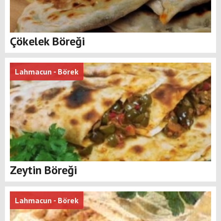
Çökelek Böreği
Lahmacun - Börek
Zeytin Böreği
Lahmacun - Börek