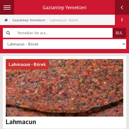
Gaziantep Yemekleri
Toggle
navigation
Gaziantep Yemekleri
Lahmacun - Börek
BUL
Lahmacun - Börek
Lahmacun