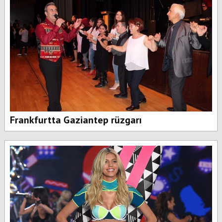
Frankfurtta Gaziantep rüzgarı