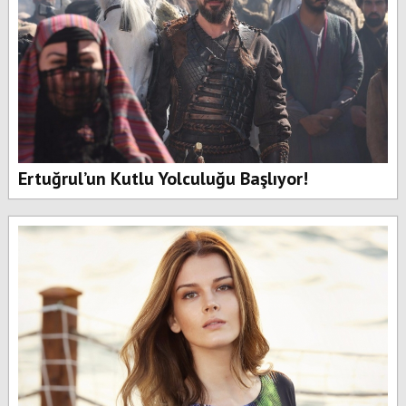
Ertuğrul’un Kutlu Yolculuğu Başlıyor!