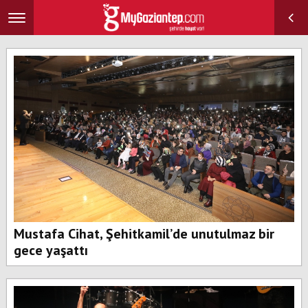
Toggle
navigation
Mustafa Cihat, Şehitkamil’de unutulmaz bir
gece yaşattı