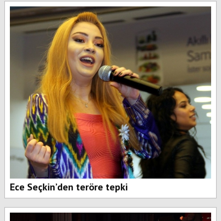
Ece Seçkin’den teröre tepki