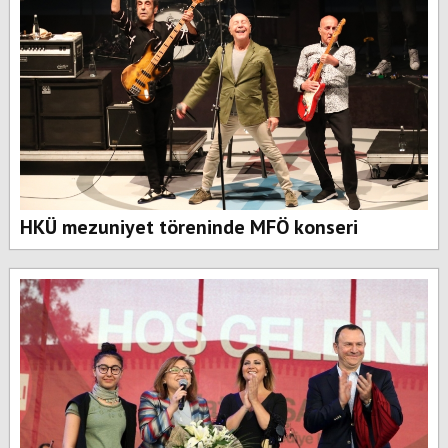
HKÜ mezuniyet töreninde MFÖ konseri