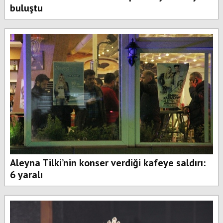
buluştu
Aleyna Tilki’nin konser verdiği kafeye saldırı:
6 yaralı