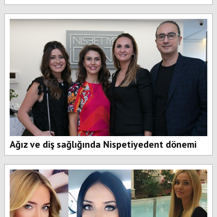
Ağız ve diş sağlığında Nispetiyedent dönemi