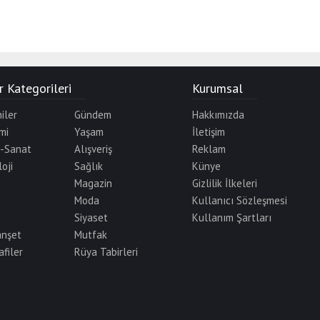
 Kategorileri
Kurumsal
iler
Gündem
Hakkımızda
mi
Yaşam
İletişim
r-Sanat
Alışveriş
Reklam
oji
Sağlık
Künye
Magazin
Gizlilik İlkeleri
Moda
Kullanıcı Sözleşmesi
Siyaset
Kullanım Şartları
anşet
Mutfak
afiler
Rüya Tabirleri