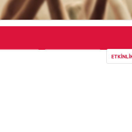
ETKİNLİ