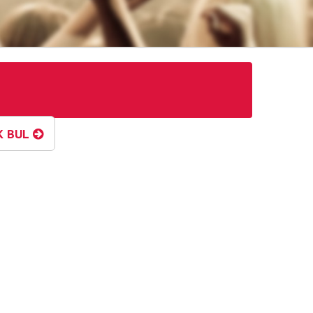
K BUL