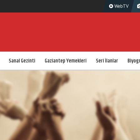
WebTV
Sanal Gezinti
Gaziantep Yemekleri
Seri İlanlar
Biyogr