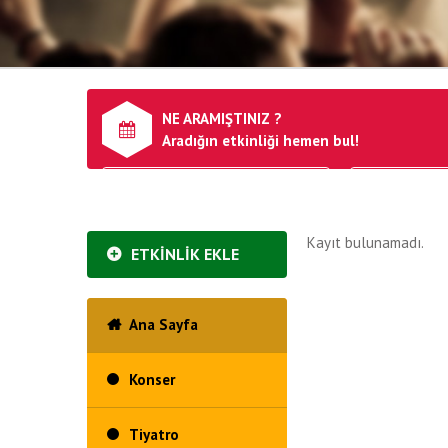
NE ARAMIŞTINIZ ?
Aradığın etkinliği hemen bul!
Kayıt bulunamadı.
ETKİNLİK EKLE
Ana Sayfa
Konser
Tiyatro