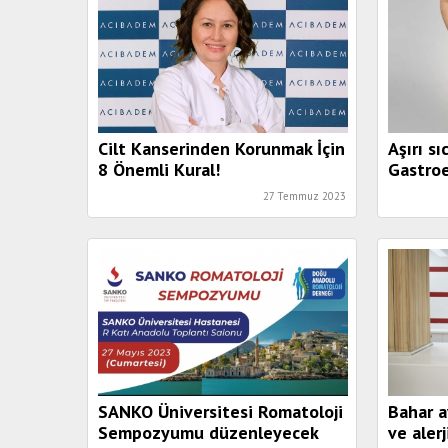
Cilt Kanserinden Korunmak İçin
Aşırı s
8 Önemli Kural!
Gastroe
27 Temmuz 2023
SANKO Üniversitesi Romatoloji
Bahar a
Sempozyumu düzenleyecek
ve aler