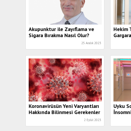
Akupunktur ile Zayıflama ve
Hekim 
Sigara Bırakma Nasıl Olur?
Gargara
25 Aralık 2023
Koronavirüsün Yeni Varyantları
Uyku So
Hakkında Bilinmesi Gerekenler
İnsomn
2 Eylül 2023