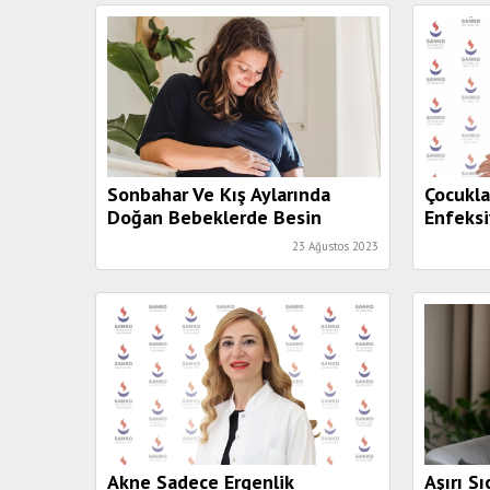
Sonbahar Ve Kış Aylarında
Çocukla
Doğan Bebeklerde Besin
Enfeksi
Alerjisi Riski Daha Yüksek!
23 Ağustos 2023
Akne Sadece Ergenlik
Aşırı S