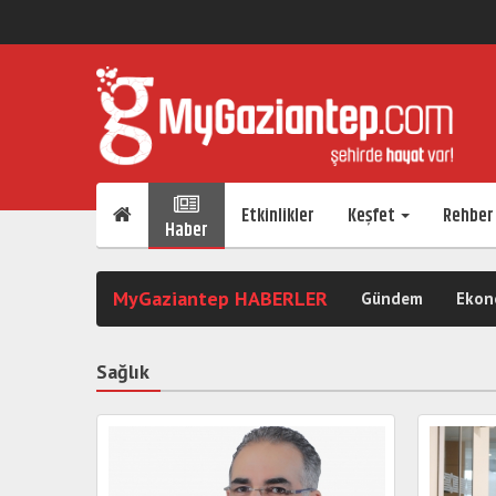
Etkinlikler
Keşfet
Rehber
Haber
MyGaziantep HABERLER
Gündem
Ekon
Sağlık