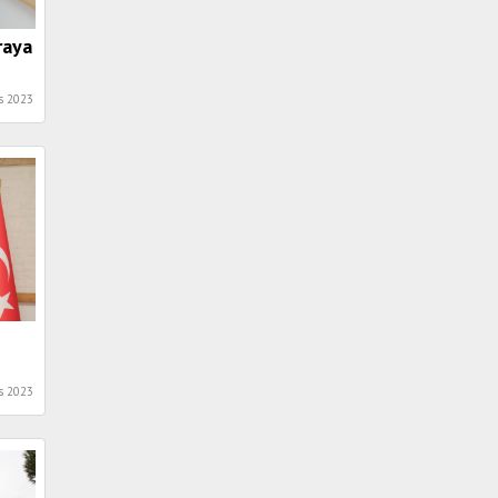
raya
s 2023
s 2023