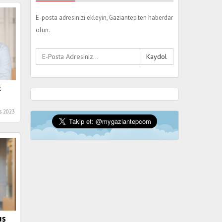
E-posta adresinizi ekleyin, Gaziantep'ten haberdar
olun.
Kaydol
k
s 2023
ış