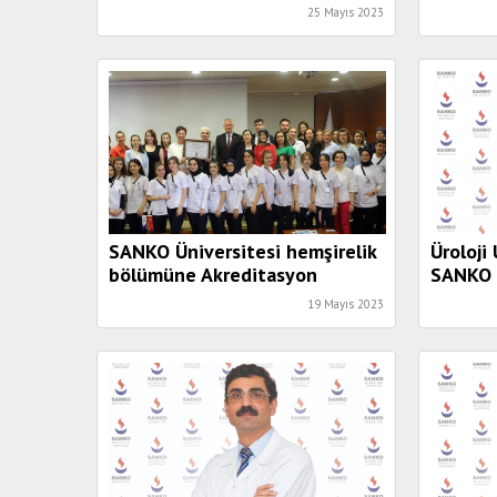
25 Mayıs 2023
SANKO Üniversitesi hemşirelik
Üroloji
bölümüne Akreditasyon
SANKO 
Belgesi takdim edildi
Hastan
19 Mayıs 2023