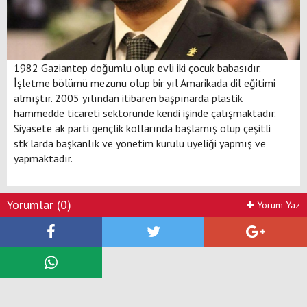
1982 Gaziantep doğumlu olup evli iki çocuk babasıdır.
İşletme bölümü mezunu olup bir yıl Amarikada dil eğitimi
almıştır. 2005 yılından itibaren başpınarda plastik
hammedde ticareti sektöründe kendi işinde çalışmaktadır.
Siyasete ak parti gençlik kollarında başlamış olup çeşitli
stk’larda başkanlık ve yönetim kurulu üyeliği yapmış ve
yapmaktadır.
Yorumlar (0)
Yorum Yaz