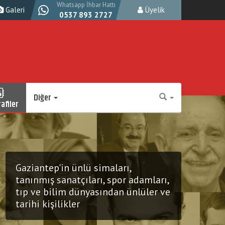
Whatsapp İhbar Hattı
Galeri
Üyelik
0537 893 2727
Diğer
afiler
Gaziantep'in ünlü simaları,
tanınmış sanatçıları, spor adamları,
tıp ve bilim dünyasından ünlüler ve
tarihi kişilikler