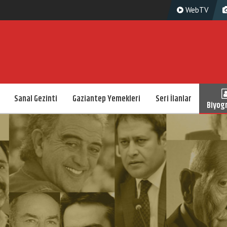
WebTV
Sanal Gezinti
Gaziantep Yemekleri
Seri İlanlar
Biyogr