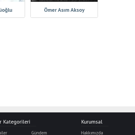
üoğlu
Ömer Asım Aksoy
 Kategorileri
Kurumsal
iler
Gündem
Hakkımızda