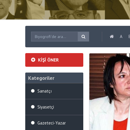
A
KİŞİ ÖNER
Kategoriler
Sanatçı
Siyasetçi
Gazeteci-Yazar