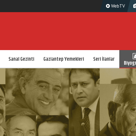
WebTV
Sanal Gezinti
Gaziantep Yemekleri
Seri İlanlar
Biyogr