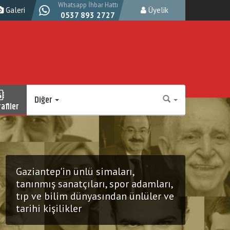
Whatsapp İhbar Hattı
Galeri
Üyelik
0537 893 2727
Diğer
afiler
Gaziantep'in ünlü simaları,
tanınmış sanatçıları, spor adamları,
tıp ve bilim dünyasından ünlüler ve
tarihi kişilikler