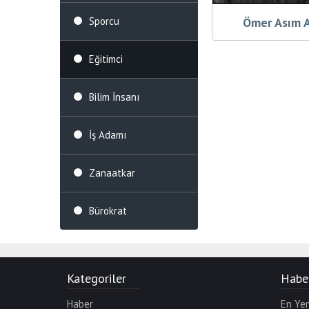
Ömer Asım 
Sporcu
Eğitimci
Bilim İnsanı
İş Adamı
Zanaatkar
Bürokrat
Kategoriler
Haber
Haber
En Yen