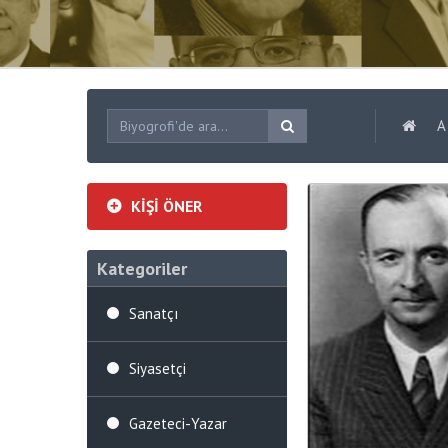
A
KİŞİ ÖNER
Kategoriler
Sanatçı
Siyasetçi
Gazeteci-Yazar