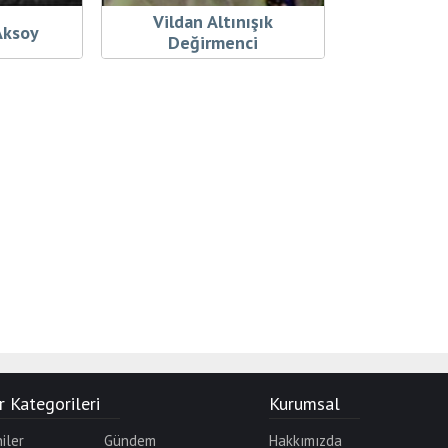
Vildan Altınışık
Aksoy
Değirmenci
 Kategorileri
Kurumsal
iler
Gündem
Hakkımızda