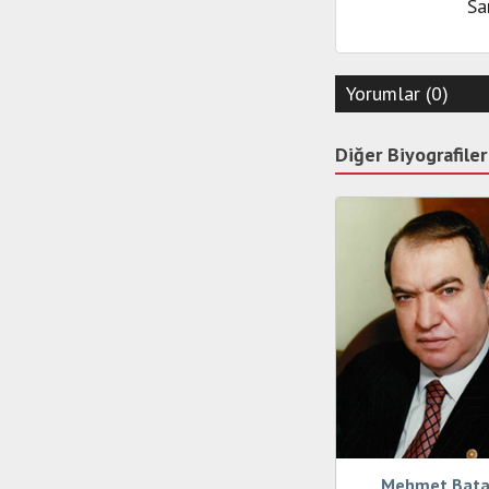
Sa
Yorumlar (0)
Diğer Biyografiler
Mehmet Batal