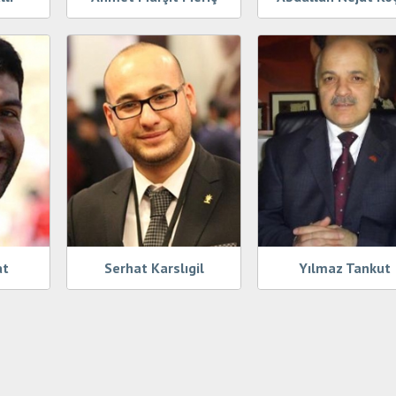
at
Serhat Karslıgil
Yılmaz Tankut