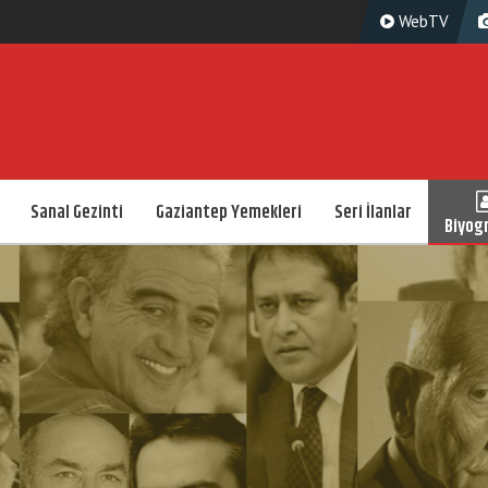
WebTV
Sanal Gezinti
Gaziantep Yemekleri
Seri İlanlar
Biyogr