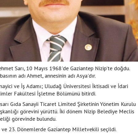
hmet Sarı, 10 Mayıs 1968'de Gaziantep Nizip'te doğdu.
basının adı Ahmet, annesinin adı Asya'dır.
nayici ve İş Adamı; Uludağ Üniversitesi İktisadi ve İdari
limler Fakültesi İşletme Bölümünü bitirdi.
sarı Gıda Sanayii Ticaret Limited Şirketinin Yönetim Kurulu
şkanlığı görevini yürüttü. İki dönem Nizip Belediye Meclis
eliği görevinde bulundu.
 ve 23. Dönemlerde Gaziantep Milletvekili seçildi.