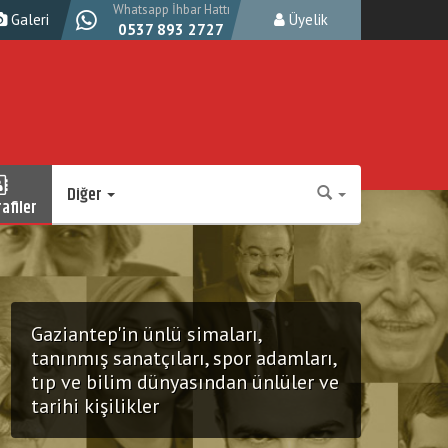
Whatsapp İhbar Hattı
Galeri
Üyelik
0537 893 2727
Diğer
afiler
Gaziantep'in ünlü simaları,
tanınmış sanatçıları, spor adamları,
tıp ve bilim dünyasından ünlüler ve
tarihi kişilikler