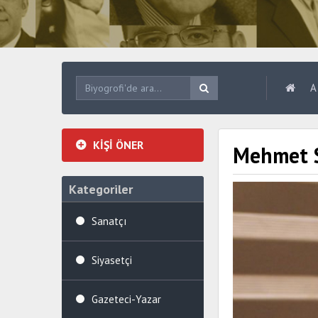
A
KİŞİ ÖNER
Mehmet S
Kategoriler
Sanatçı
Siyasetçi
Gazeteci-Yazar