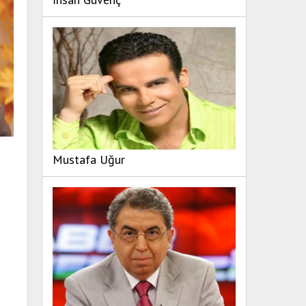
Mustafa Uğur