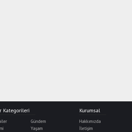
 Kategorileri
Kurumsal
iler
Gündem
Hakkımızda
mi
Yaşam
İletişim