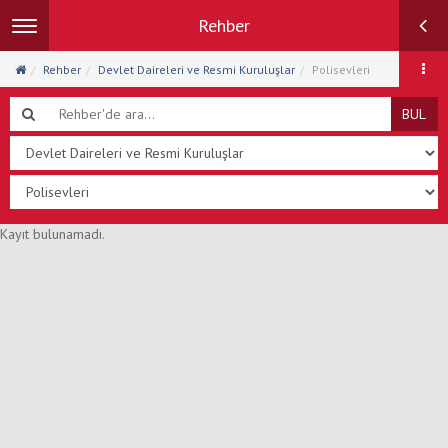
Rehber
Toggle
navigation
Rehber
Devlet Daireleri ve Resmi Kuruluşlar
Polisevleri
BUL
Kayıt bulunamadı.