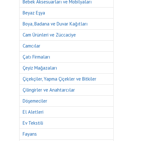
Bebek Aksesuarları ve Mobilyaları
Beyaz Eşya
Boya, Badana ve Duvar Kağıtları
Cam Ürünleri ve Züccaciye
Camcılar
Çatı Firmaları
Çeyiz Mağazaları
Çiçekçiler, Yapma Çiçekler ve Bitkiler
Çilingirler ve Anahtarcılar
Döşemeciler
El Aletleri
Ev Tekstili
Fayans