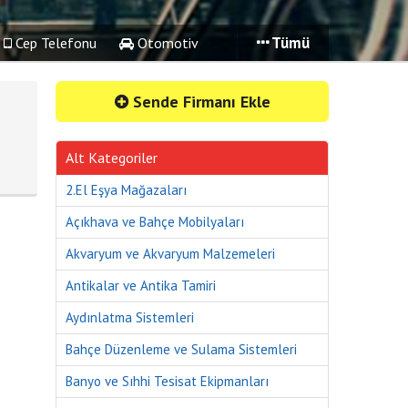
Tümü
Cep Telefonu
Otomotiv
Sende Firmanı Ekle
Alt Kategoriler
2.El Eşya Mağazaları
Açıkhava ve Bahçe Mobilyaları
Akvaryum ve Akvaryum Malzemeleri
Antikalar ve Antika Tamiri
Aydınlatma Sistemleri
Bahçe Düzenleme ve Sulama Sistemleri
Banyo ve Sıhhi Tesisat Ekipmanları