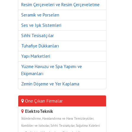
Resim Çerçeveleri ve Resim Çerçeveletme
Seramik ve Porselen
Ses ve Işık Sistemleri
Sıhhi Tesisatçılar
Tuhafiye Dükkanları
Yapı Marketleri
Yüzme Havuzu ve Spa Yapımı ve
Ekipmanları
Zemin Döşeme ve Yer Kaplama
Öne Çıkan Firmalar
ElektroTeknik
İklimlendirme, Havalandırma ve Hava Temizleyiciler
,
Kombiler ve Isıtıcılar
,
Sıhhi Tesisatçılar
,
Soğutma Kuleleri