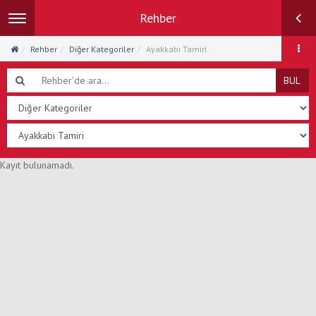
Rehber
Toggle
navigation
Rehber
Diğer Kategoriler
Ayakkabı Tamiri
BUL
Kayıt bulunamadı.