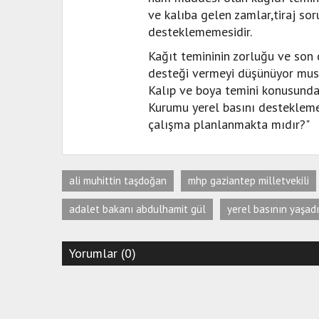
ve kalıba gelen zamlar,tiraj sor
desteklememesidir.
Kağıt temininin zorluğu ve son 
desteği vermeyi düşünüyor mus
Kalıp ve boya temini konusunda
Kurumu yerel basını destekleme
çalışma planlanmakta mıdır?"
ali muhittin taşdoğan
mhp gaziantep milletvekili
adalet bakanı abdulhamit gül
yerel basının yaşadı
Yorumlar (0)