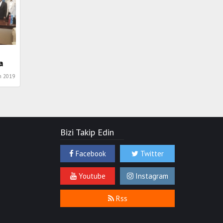
a
n 2019
Bizi Takip Edin
Facebook
Twitter
Youtube
Instagram
Rss