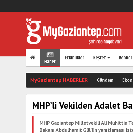
Etkinlikler
Keşfet
Rehber
Haber
MyGaziantep HABERLER
Gündem
Ekon
MHP’li Vekilden Adalet Ba
MHP Gaziantep Milletvekili Ali Muhittin T
Bakanı Abdulhamit Gül’ün yanıtlaması iste