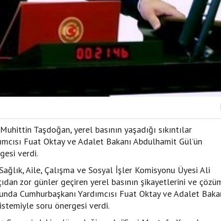
Muhittin Taşdoğan, yerel basının yaşadığı sıkıntılar
mcısı Fuat Oktay ve Adalet Bakanı Abdulhamit Gül’ün
gesi verdi.
ağlık, Aile, Çalışma ve Sosyal İşler Komisyonu Üyesi Ali
dan zor günler geçiren yerel basının şikayetlerini ve çözü
sunda Cumhurbaşkanı Yardımcısı Fuat Oktay ve Adalet Baka
stemiyle soru önergesi verdi.