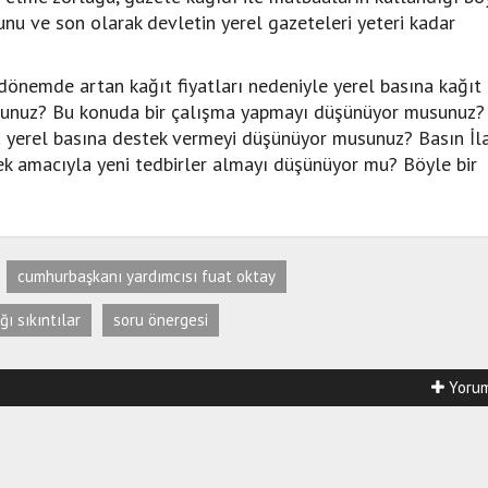
unu ve son olarak devletin yerel gazeteleri yeteri kadar
dönemde artan kağıt fiyatları nedeniyle yerel basına kağıt
unuz? Bu konuda bir çalışma yapmayı düşünüyor musunuz?
 yerel basına destek vermeyi düşünüyor musunuz? Basın İl
k amacıyla yeni tedbirler almayı düşünüyor mu? Böyle bir
cumhurbaşkanı yardımcısı fuat oktay
ğı sıkıntılar
soru önergesi
Yorum