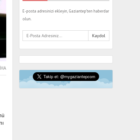
E-posta adresinizi ekleyin, Gaziantep'ten haberdar
olun.
Kaydol
İHA
mü
nı