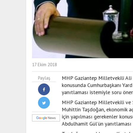
17 Ekim 2018
MHP Gaziantep Milletvekili Ali 
Paylaş
konusunda Cumhurbaşkanı Yardı
yanıtlaması istemiyle soru öner
MHP Gaziantep Milletvekili ve S
Muhittin Taşdoğan, ekonomik açı
için yapılması gerekenler konu
Abdulhamit Gül’ün yanıtlaması i