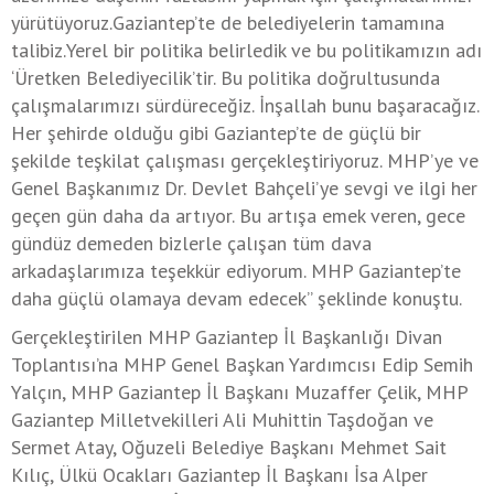
yürütüyoruz.Gaziantep’te de belediyelerin tamamına
talibiz.Yerel bir politika belirledik ve bu politikamızın adı
‘Üretken Belediyecilik’tir. Bu politika doğrultusunda
çalışmalarımızı sürdüreceğiz. İnşallah bunu başaracağız.
Her şehirde olduğu gibi Gaziantep’te de güçlü bir
şekilde teşkilat çalışması gerçekleştiriyoruz. MHP’ye ve
Genel Başkanımız Dr. Devlet Bahçeli’ye sevgi ve ilgi her
geçen gün daha da artıyor. Bu artışa emek veren, gece
gündüz demeden bizlerle çalışan tüm dava
arkadaşlarımıza teşekkür ediyorum. MHP Gaziantep’te
daha güçlü olamaya devam edecek” şeklinde konuştu.
Gerçekleştirilen MHP Gaziantep İl Başkanlığı Divan
Toplantısı’na MHP Genel Başkan Yardımcısı Edip Semih
Yalçın, MHP Gaziantep İl Başkanı Muzaffer Çelik, MHP
Gaziantep Milletvekilleri Ali Muhittin Taşdoğan ve
Sermet Atay, Oğuzeli Belediye Başkanı Mehmet Sait
Kılıç, Ülkü Ocakları Gaziantep İl Başkanı İsa Alper