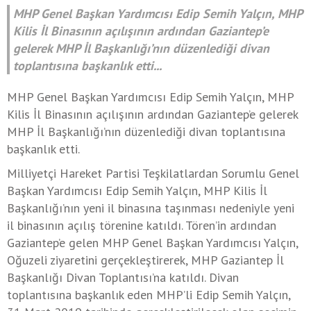
MHP Genel Başkan Yardımcısı Edip Semih Yalçın, MHP
Kilis İl Binasının açılışının ardından Gaziantep’e
gelerek MHP İl Başkanlığı’nın düzenlediği divan
toplantısına başkanlık etti...
MHP Genel Başkan Yardımcısı Edip Semih Yalçın, MHP
Kilis İl Binasının açılışının ardından Gaziantep’e gelerek
MHP İl Başkanlığı’nın düzenlediği divan toplantısına
başkanlık etti.
Milliyetçi Hareket Partisi Teşkilatlardan Sorumlu Genel
Başkan Yardımcısı Edip Semih Yalçın, MHP Kilis İl
Başkanlığı’nın yeni il binasına taşınması nedeniyle yeni
il binasının açılış törenine katıldı. Tören’in ardından
Gaziantep’e gelen MHP Genel Başkan Yardımcısı Yalçın,
Oğuzeli ziyaretini gerçekleştirerek, MHP Gaziantep İl
Başkanlığı Divan Toplantısı’na katıldı. Divan
toplantısına başkanlık eden MHP’li Edip Semih Yalçın,