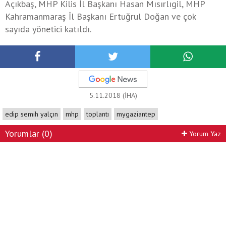
Açıkbaş, MHP Kilis İl Başkanı Hasan Mısırlıgil, MHP
Kahramanmaraş İl Başkanı Ertuğrul Doğan ve çok
sayıda yönetici katıldı.
5.11.2018 (İHA)
edip semih yalçın
mhp
toplantı
mygaziantep
Yorumlar (0)
Yorum Yaz