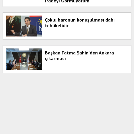
İradeyi Görmüyorum”
Çoklu baronun konuşulması dahi
tehlikelidir
Başkan Fatma Şahin'den Ankara
çıkarması