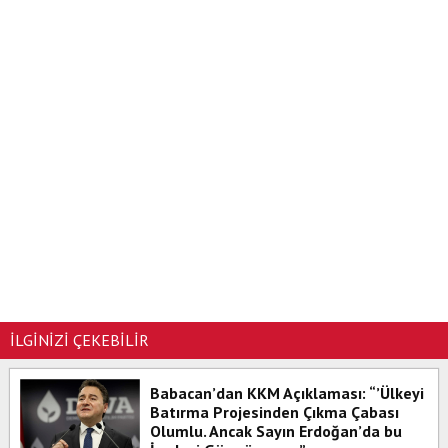
İLGİNİZİ ÇEKEBİLİR
Babacan’dan KKM Açıklaması: “’Ülkeyi
Batırma Projesinden Çıkma Çabası
Olumlu. Ancak Sayın Erdoğan’da bu