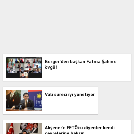
Berger’den başkan Fatma Şahin’e
övgü!
Vali süreci iyi yönetiyor
Akşener’e FETÖ’cü diyenler kendi
çevrelerine baksın