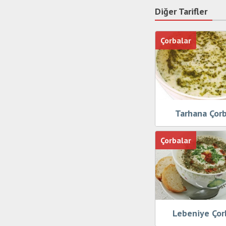
Diğer Tarifler
Çorbalar
Tarhana Çorb
Çorbalar
Lebeniye Çor