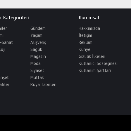
 Kategorileri
Kurumsal
iler
Gündem
Hakkımızda
mi
Yaşam
İletişim
r-Sanat
Alışveriş
Reklam
oji
Sağlık
Künye
Magazin
Gizlilik İlkeleri
Moda
Kullanıcı Sözleşmesi
Siyaset
Kullanım Şartları
anşet
Mutfak
afiler
Rüya Tabirleri