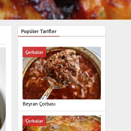
Popüler Tarifler
Çorbalar
Beyran Çorbası
Çorbalar