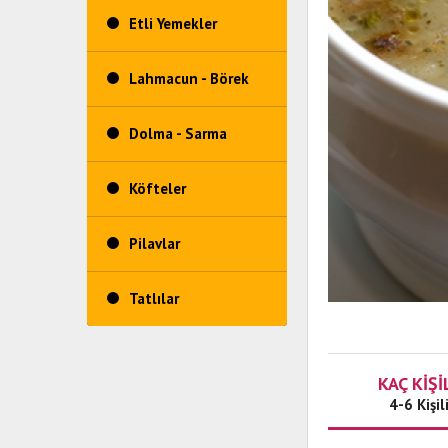
Etli Yemekler
Lahmacun - Börek
Dolma - Sarma
Köfteler
Pilavlar
Tatlılar
KAÇ KİŞİ
4-6 Kişil