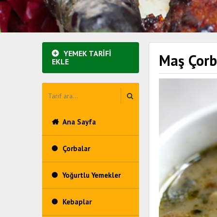
YEMEK TARİFİ
Maş Çorb
EKLE
Ana Sayfa
Çorbalar
Yoğurtlu Yemekler
Kebaplar