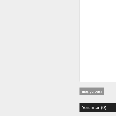
maş çorbası
Yorumlar (0)