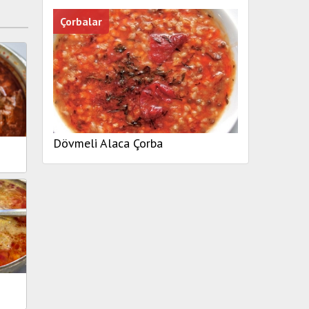
Çorbalar
Dövmeli Alaca Çorba