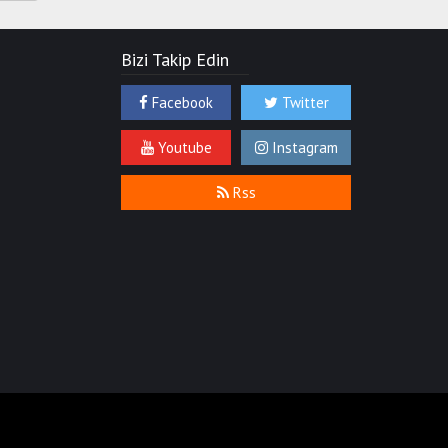
Bizi Takip Edin
Facebook
Twitter
Youtube
Instagram
Rss