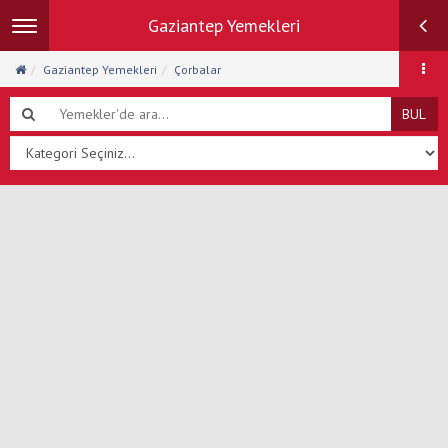
Gaziantep Yemekleri
Toggle
navigation
Gaziantep Yemekleri
Çorbalar
BUL