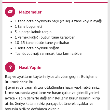
Malzemeler
1 tane orta boy koyun başı (kelle) 4 tane koyun ayağı
1 tane boyun eti
3-4 parça kabuk tarçın
1 yemek kaşığı bütün tane karabiber
10-15 tane bütün tane yenibahar
1 adet orta boy kuru soğan
Tuz, dövülmüş sarımsak, toz kırmızıbiber
Nasıl Yapılır
Baş ve ayakların tüylerini iyice alevden geçirin. Bu işleme
ütülmek denir. Bu
işlemi evde yapmak zor olduğundan hazır yaptırabilirsiniz.
Ütme sırasında ayakların ve başın çukur ve girintili yerleri
ayrıca kızgın demirle dağlanır. Kellenin burun kısmını kırıp
atılır. Geriye kalanı sekiz parçaya bölünerek ayaklar ve
boyunla birlikte defalarca yıkanır.