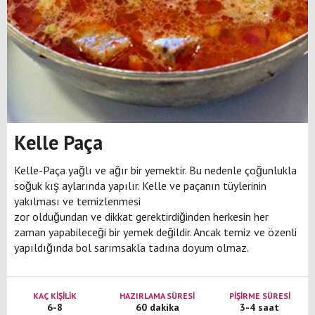
Kelle Paça
Kelle-Paça yağlı ve ağır bir yemektir. Bu nedenle çoğunlukla
soğuk kış aylarında yapılır. Kelle ve paçanın tüylerinin
yakılması ve temizlenmesi
zor olduğundan ve dikkat gerektirdiğinden herkesin her
zaman yapabileceği bir yemek değildir. Ancak temiz ve özenli
yapıldığında bol sarımsakla tadına doyum olmaz.
KAÇ KİŞİLİK
HAZIRLAMA SÜRESİ
PİŞİRME SÜRESİ
6-8
60 dakika
3-4 saat