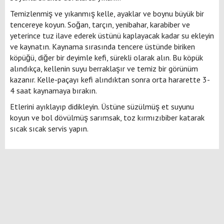
Temizlenmiş ve yıkanmış kelle, ayaklar ve boynu büyük bir
tencereye koyun. Soğan, tarçın, yenibahar, karabiber ve
yeterince tuz ilave ederek üstünü kaplayacak kadar su ekleyin
ve kaynatın. Kaynama sırasında tencere üstünde biriken
köpüğü, diğer bir deyimle kefi, sürekli olarak alın. Bu köpük
alındıkça, kellenin suyu berraklaşır ve temiz bir görünüm
kazanır. Kelle-paçayı kefi alındıktan sonra orta hararette 3-
4 saat kaynamaya bırakın.
Etlerini ayıklayıp didikleyin. Üstüne süzülmüş et suyunu
koyun ve bol dövülmüş sarımsak, toz kırmızıbiber katarak
sıcak sıcak servis yapın.