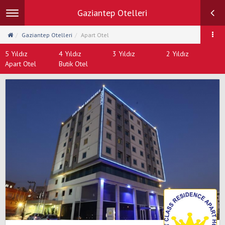
Gaziantep Otelleri
Toggle
navigation
Gaziantep Otelleri
Apart Otel
5 Yıldız
4 Yıldız
3 Yıldız
2 Yıldız
Apart Otel
Butik Otel