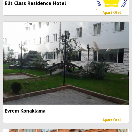
Elit Class Residence Hotel
Apart Otel
Evrem Konaklama
Apart Otel