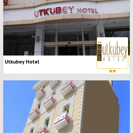
Utkubey Hotel