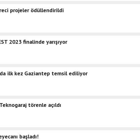
i projeler ödüllendirildi
ST 2023 finalinde yarışıyor
a ilk kez Gaziantep temsil ediliyor
Teknogaraj törenle açıldı
ecanı başladı!