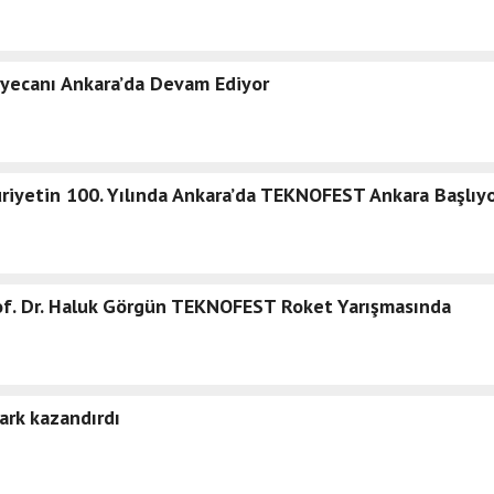
yecanı Ankara’da Devam Ediyor
yetin 100. Yılında Ankara’da TEKNOFEST Ankara Başlıy
of. Dr. Haluk Görgün TEKNOFEST Roket Yarışmasında
ark kazandırdı