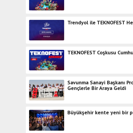
Trendyol ile TEKNOFEST He
TEKNOFEST Coşkusu Cumhuri
Savunma Sanayi Başkanı Pr
Gençlerle Bir Araya Geldi
Büyükşehir kente yeni bir p