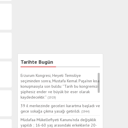
Tarihte Bugün
Erzurum Kongresi, Heyeti Temsiliye
seçiminden sonra, Mustafa Kemal Paşa'nın kısa
konuşmasıyla son buldu: ''Tarih bu kongremizi
şüphesiz ender ve büyük bir eser olarak
kaydedecektir.''
(1919)
39 il merkezinde geceleri karartma başladı ve
gece sokağa çıkma yasağı getirildi.
(1944)
Müdafaa Mükellefiyeti Kanunu'nda değişiklik
yapıldı ; 16-60 yaş arasındaki erkeklerle 20-