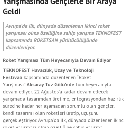
Yarışmasında Gençlerle Bir Araya
Geldi
Avrupa’da ilk, dünyada düzenlenen ikinci roket
yarışması olma özelliğine sahip yarışma TEKNOFEST
kapsamında ROKETSAN yürütücülüğünde
düzenleniyor.
Roket Yarışması Tüm Heyecanıyla Devam Ediyor
TEKNOFEST Havacılık, Uzay ve Teknoloji
Festivali
kapsamında düzenlenen “Roket
Yarışması”
Aksaray Tuz Gölü’nde
tüm heyecanıyla
devam ediyor. 22 Ağustos’a kadar devam edecek
yarışmada tasarımdan üretime, entegrasyondan hazırlık
sürecine kadar her aşamadan sorumlu olan gençler,
kendi tasarımı olan roketleri üretip, uçuşunu
gerçekleştiriyor. Avrupa’da ilk, dünyada düzenlenen ikinci
roket yarışması olma özelliğine sahip yarışma