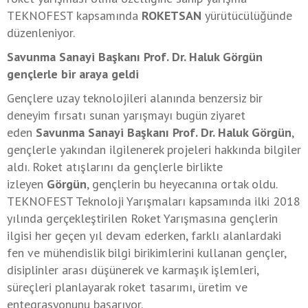
TEKNOFEST kapsamında
ROKETSAN
yürütücülüğünde
düzenleniyor.
Savunma Sanayi Başkanı Prof. Dr. Haluk Görgün
gençlerle bir araya geldi
Gençlere uzay teknolojileri alanında benzersiz bir
deneyim fırsatı sunan yarışmayı bugün ziyaret
eden
Savunma Sanayi Başkanı Prof. Dr. Haluk Görgün
,
gençlerle yakından ilgilenerek projeleri hakkında bilgiler
aldı. Roket atışlarını da gençlerle birlikte
izleyen
Görgün
, gençlerin bu heyecanına ortak oldu.
TEKNOFEST Teknoloji Yarışmaları kapsamında ilki 2018
yılında gerçekleştirilen Roket Yarışmasına gençlerin
ilgisi her geçen yıl devam ederken, farklı alanlardaki
fen ve mühendislik bilgi birikimlerini kullanan gençler,
disiplinler arası düşünerek ve karmaşık işlemleri,
süreçleri planlayarak roket tasarımı, üretim ve
entegrasyonunu başarıyor.