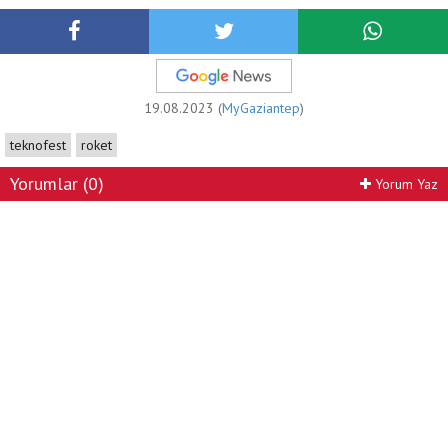
19.08.2023 (
MyGaziantep
)
teknofest
roket
Yorumlar (0)
Yorum Yaz