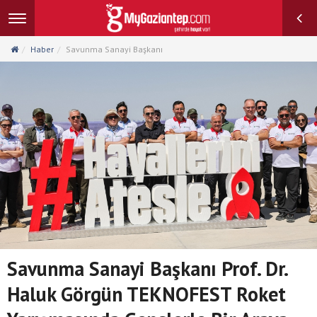
Toggle
navigation
Haber
Savunma Sanayi Başkanı
Savunma Sanayi Başkanı Prof. Dr.
Haluk Görgün TEKNOFEST Roket