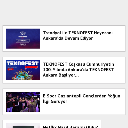
Trendyol ile TEKNOFEST Heyecanı
Ankara’da Devam Ediyor
TEKNOFEST Coşkusu Cumhuriyetin
100. Yılında Ankara’da TEKNOFEST
Ankara Başlıyor…
E-Spor Gaziantepli Gençlerden Yoğun
İlgi Görüyor
Netflix Nasıl Başarılı Oldu?