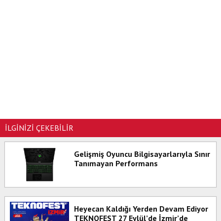
İLGİNİZİ ÇEKEBİLİR
Gelişmiş Oyuncu Bilgisayarlarıyla Sınır
Tanımayan Performans
Heyecan Kaldığı Yerden Devam Ediyor
TEKNOFEST 27 Eylül’de İzmir’de