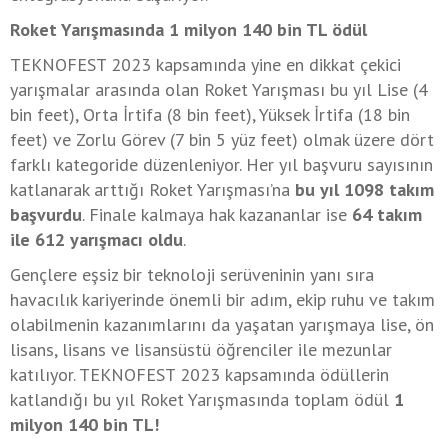
Roket Yarışmasında 1 milyon 140 bin TL ödül
TEKNOFEST 2023 kapsamında yine en dikkat çekici
yarışmalar arasında olan Roket Yarışması bu yıl Lise (4
bin feet), Orta İrtifa (8 bin feet), Yüksek İrtifa (18 bin
feet) ve Zorlu Görev (7 bin 5 yüz feet) olmak üzere dört
farklı kategoride düzenleniyor. Her yıl başvuru sayısının
katlanarak arttığı Roket Yarışması’na
bu yıl 1098 takım
başvurdu
. Finale kalmaya hak kazananlar ise
64 takım
ile 612 yarışmacı oldu
.
Gençlere eşsiz bir teknoloji serüveninin yanı sıra
havacılık kariyerinde önemli bir adım, ekip ruhu ve takım
olabilmenin kazanımlarını da yaşatan yarışmaya lise, ön
lisans, lisans ve lisansüstü öğrenciler ile mezunlar
katılıyor. TEKNOFEST 2023 kapsamında ödüllerin
katlandığı bu yıl Roket Yarışmasında toplam ödül
1
milyon 140 bin TL!