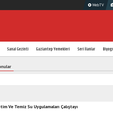
WebTV
Sanal Gezinti
Gaziantep Yemekleri
Seri İlanlar
Biyogr
konular
tim Ve Temiz Su Uygulamaları Çalıştayı