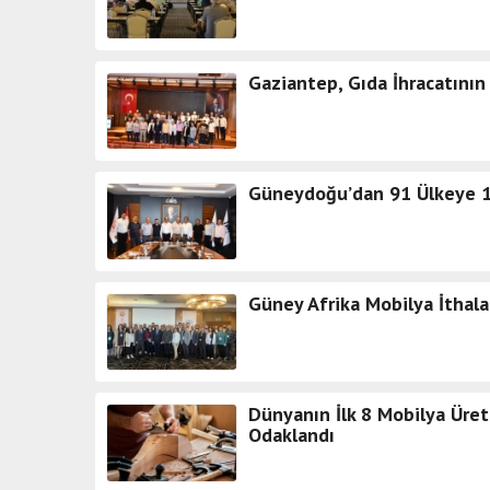
Gaziantep, Gıda İhracatının
Güneydoğu’dan 91 Ülkeye 14
Güney Afrika Mobilya İthala
Dünyanın İlk 8 Mobilya Üreti
Odaklandı