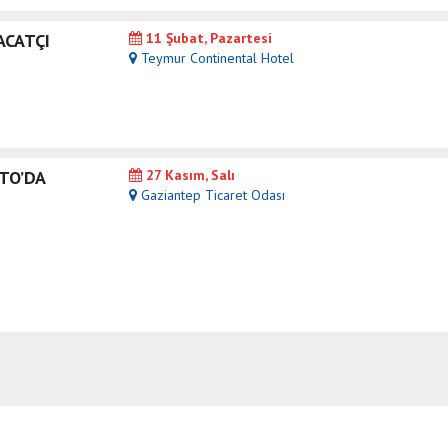
CATÇI
11 Şubat, Pazartesi
Teymur Continental Hotel
TO’DA
27 Kasım, Salı
Gaziantep Ticaret Odası