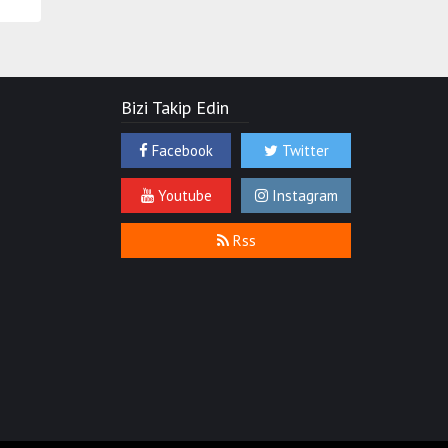
Bizi Takip Edin
Facebook
Twitter
Youtube
Instagram
Rss