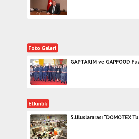
Foto Galeri
GAPTARIM ve GAPFOOD Fuarl
Etkinlik
5.Uluslararası “DOMOTEX Tur