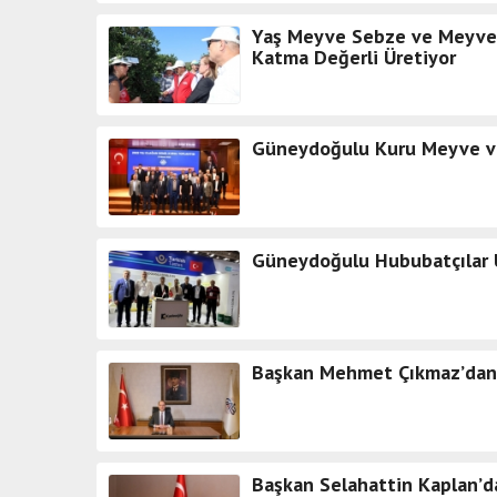
Yaş Meyve Sebze ve Meyve S
Katma Değerli Üretiyor
Güneydoğulu Kuru Meyve ve M
Güneydoğulu Hububatçılar 
Başkan Mehmet Çıkmaz’dan
Başkan Selahattin Kaplan’