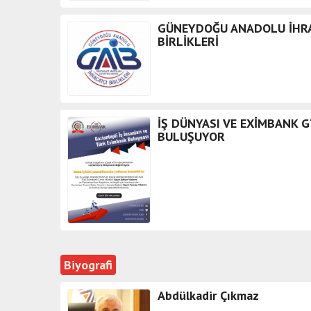
GÜNEYDOĞU ANADOLU İHRA
BİRLİKLERİ
İŞ DÜNYASI VE EXİMBANK G
BULUŞUYOR
Biyografi
Abdülkadir Çıkmaz