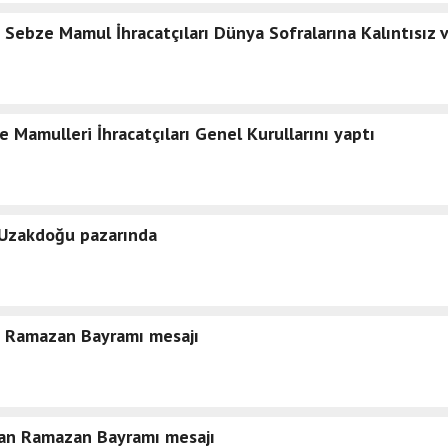
ebze Mamul İhracatçıları Dünya Sofralarına Kalıntısız 
amulleri İhracatçıları Genel Kurullarını yaptı
Uzakdoğu pazarında
 Ramazan Bayramı mesajı
dan Ramazan Bayramı mesajı