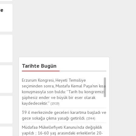
ve
Tarihte Bugün
Erzurum Kongresi, Heyeti Temsiliye
seçiminden sonra, Mustafa Kemal Paşa'nın kısa
konuşmasıyla son buldu: ''Tarih bu kongremizi
şüphesiz ender ve büyük bir eser olarak
kaydedecektir.''
(1919)
39 il merkezinde geceleri karartma başladı ve
gece sokağa çıkma yasağı getirildi.
(1944)
Müdafaa Mükellefiyeti Kanunu'nda değişiklik
yapıldı ; 16-60 yaş arasındaki erkeklerle 20-