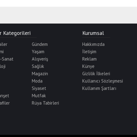
 Kategorileri
Kurumsal
iler
Gündem
Hakkımızda
mi
Yaşam
İletişim
r-Sanat
Alışveriş
Reklam
oji
Sağlık
Künye
Magazin
Gizlilik İlkeleri
Moda
Kullanıcı Sözleşmesi
Siyaset
Kullanım Şartları
anşet
Mutfak
afiler
Rüya Tabirleri