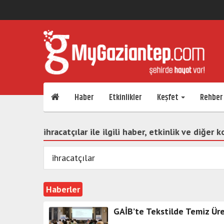
Haber
Etkinlikler
Keşfet
Rehber
ihracatçılar ile ilgili haber, etkinlik ve diğer 
Haberler
GAİB’te Tekstilde Temiz Üre