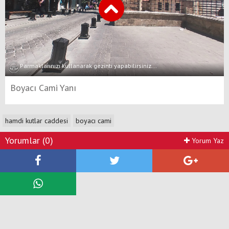
Parmaklarınızı kullanarak gezinti yapabilirsiniz...
Boyacı Cami Yanı
hamdi kutlar caddesi
boyacı cami
Yorumlar (0)
Yorum Yaz