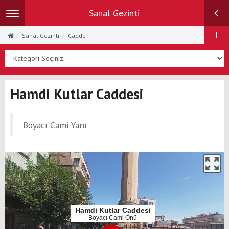
Sanal Gezinti
Toggle
navigation
Sanal Gezinti
Cadde
Hamdi Kutlar Caddesi
Boyacı Cami Yanı