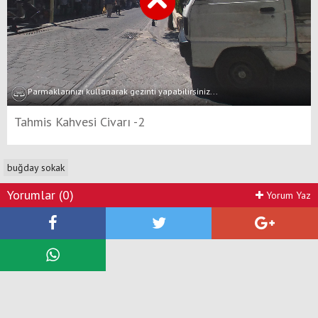
Parmaklarınızı kullanarak gezinti yapabilirsiniz...
Tahmis Kahvesi Civarı -2
buğday sokak
Yorumlar (0)
Yorum Yaz