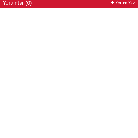
Yorumlar (0)
Yorum Yaz