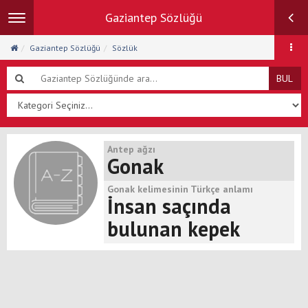
Gaziantep Sözlüğü
Toggle
navigation
Gaziantep Sözlüğü
Sözlük
BUL
Antep ağzı
Gonak
Gonak kelimesinin Türkçe anlamı
İnsan saçında
bulunan kepek