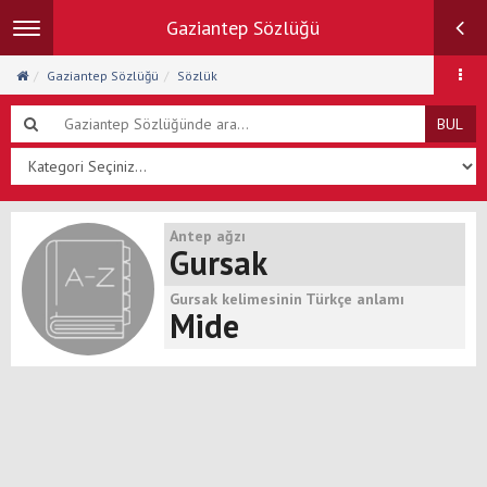
Gaziantep Sözlüğü
Toggle
navigation
Gaziantep Sözlüğü
Sözlük
BUL
Antep ağzı
Gursak
Gursak kelimesinin Türkçe anlamı
Mide