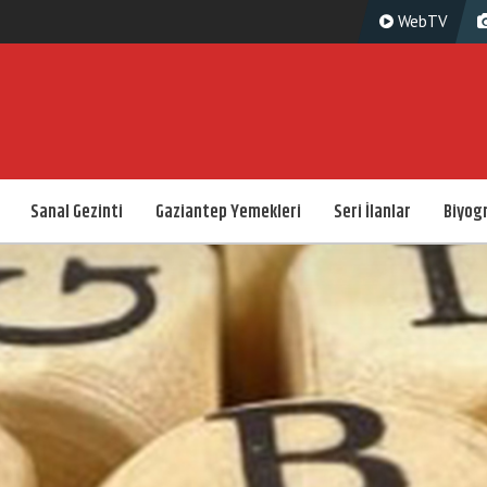
WebTV
Sanal Gezinti
Gaziantep Yemekleri
Seri İlanlar
Biyogr