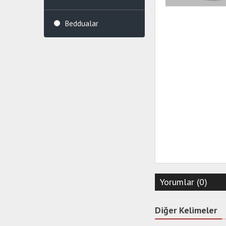
Beddualar
Yorumlar (0)
Diğer Kelimeler