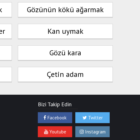
k
Gözünün kökü ağarmak
er
Kan uymak
Gözü kara
Çetin adam
Bizi Takip Edin
Facebook
Twitter
Youtube
Instagram