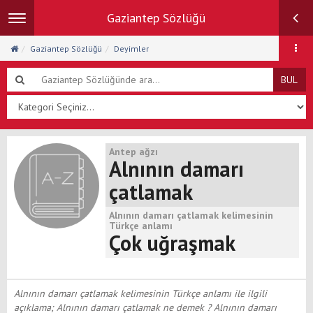
Gaziantep Sözlüğü
Toggle
navigation
Gaziantep Sözlüğü
Deyimler
BUL
Antep ağzı
Alnının damarı
çatlamak
Alnının damarı çatlamak kelimesinin
Türkçe anlamı
Çok uğraşmak
Alnının damarı çatlamak kelimesinin Türkçe anlamı ile ilgili
açıklama; Alnının damarı çatlamak ne demek ? Alnının damarı