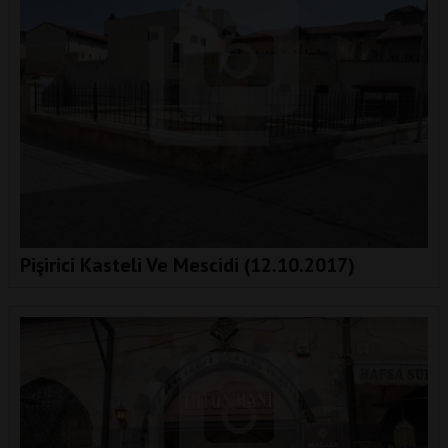
Pişirici Kasteli Ve Mescidi (12.10.2017)