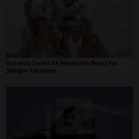
Vıctoria’s Secret İle Meleklerin Beyaz Yaz
Şıklığını Yakalayın