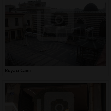
Boyacı Cami