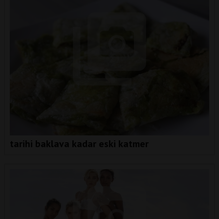
tarihi baklava kadar eski katmer