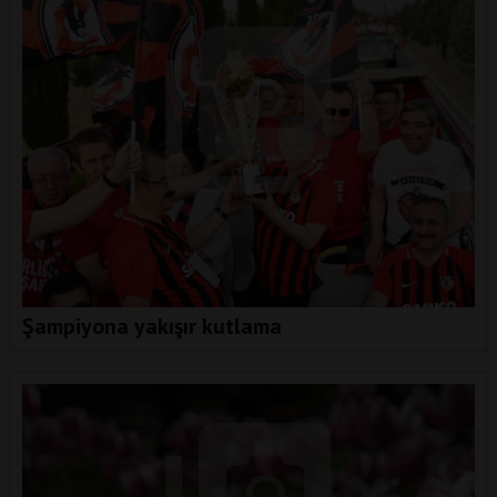
Şampiyona yakışır kutlama