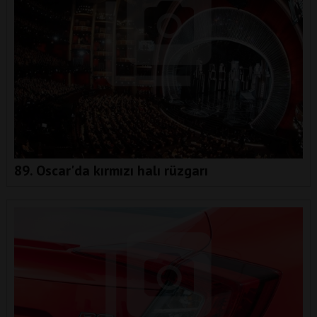
89. Oscar'da kırmızı halı rüzgarı