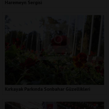
Haremeyn Sergisi
Kırkayak Parkında Sonbahar Güzellikleri