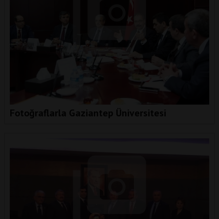
Fotoğraflarla Gaziantep Üniversitesi