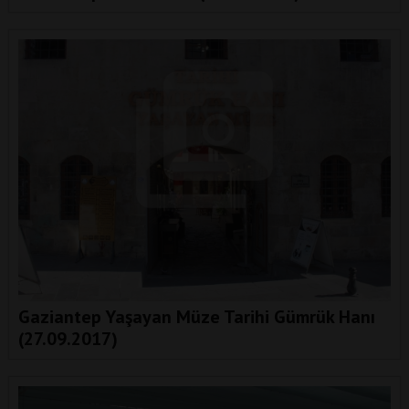
Gaziantep Yaşayan Müze Tarihi Gümrük Hanı
(27.09.2017)