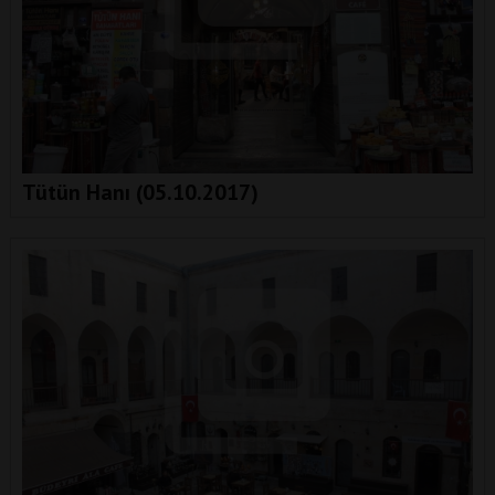
Tütün Hanı (05.10.2017)