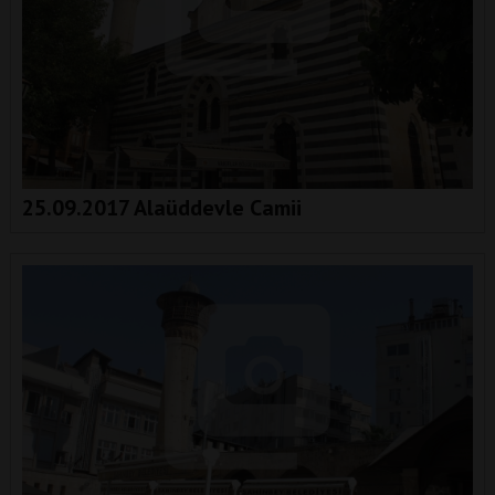
25.09.2017 Alaüddevle Camii