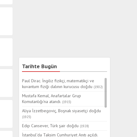
Tarihte Bugün
Paul Dirac. İngiliz fizikçi, matematikçi ve
kuvantum fiziği dalının kurucusu doğdu
(1902)
Mustafa Kemal, Anafartalar Grup
Komutanlığı'na atandı.
(1915)
Aliya İzzetbegoviç, Boşnak siyasetçi doğdu
(1925)
Edip Cansever, Türk şair doğdu
(1928)
İstanbul'da Taksim Cumhuriyet Anıtı açıldı.