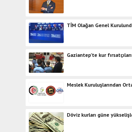
TİM Olağan Genel Kurulunda
Gaziantep’te kur fırsatçılar
Meslek Kuruluşlarından Ort
Döviz kurları güne yükselişl