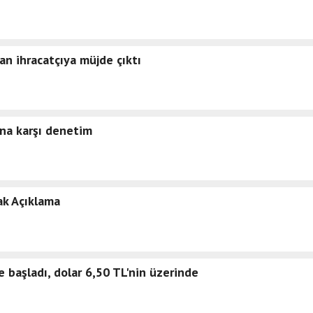
n ihracatçıya müjde çıktı
ına karşı denetim
ak Açıklama
e başladı, dolar 6,50 TL'nin üzerinde