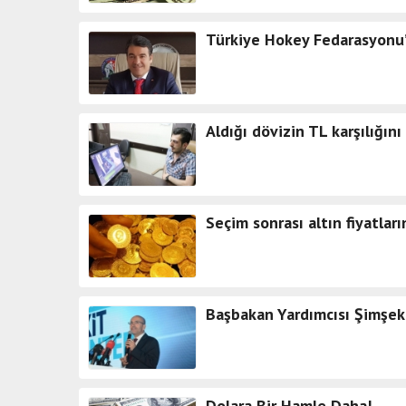
Türkiye Hokey Fedarasyonu’
Aldığı dövizin TL karşılığın
Seçim sonrası altın fiyatla
Başbakan Yardımcısı Şimşek
Dolara Bir Hamle Daha!