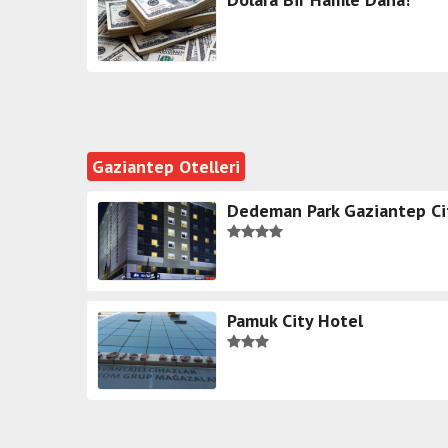
Gaziantep Otelleri
Dedeman Park Gaziantep Ci
Pamuk City Hotel