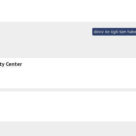
döviz ile ilgili tüm hab
ty Center