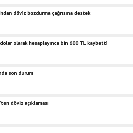
ndan döviz bozdurma çağrısına destek
ı dolar olarak hesaplayınca bin 600 TL kaybetti
rında son durum
’ten döviz açıklaması