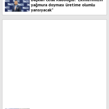
yağmura doyması üretime olumlu
yansıyacak”