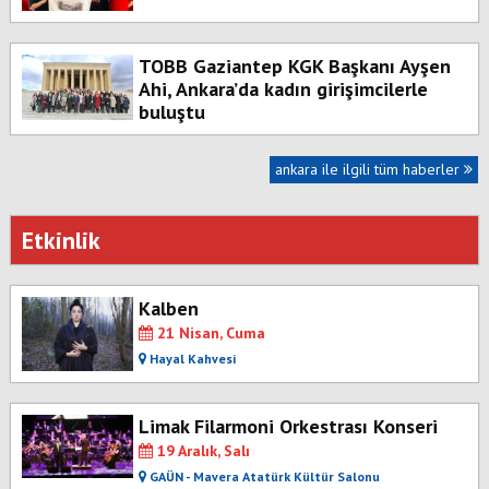
TOBB Gaziantep KGK Başkanı Ayşen
Ahi, Ankara’da kadın girişimcilerle
buluştu
ankara ile ilgili tüm haberler
Etkinlik
Kalben
21 Nisan, Cuma
Hayal Kahvesi
Limak Filarmoni Orkestrası Konseri
19 Aralık, Salı
GAÜN - Mavera Atatürk Kültür Salonu