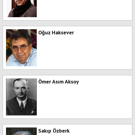
Oğuz Haksever
Ömer Asım Aksoy
Sakıp Özberk