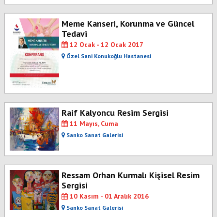
Meme Kanseri, Korunma ve Güncel
Tedavi
12 Ocak - 12 Ocak 2017
Özel Sani Konukoğlu Hastanesi
Raif Kalyoncu Resim Sergisi
11 Mayıs, Cuma
Sanko Sanat Galerisi
Ressam Orhan Kurmalı Kişisel Resim
Sergisi
10 Kasım - 01 Aralık 2016
Sanko Sanat Galerisi