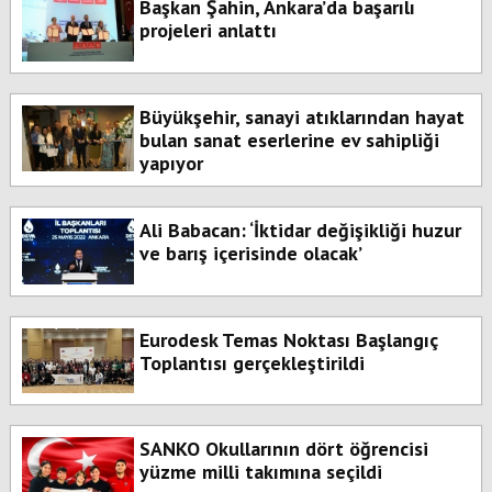
Başkan Şahin, Ankara’da başarılı
projeleri anlattı
Büyükşehir, sanayi atıklarından hayat
bulan sanat eserlerine ev sahipliği
yapıyor
Ali Babacan: ‘İktidar değişikliği huzur
ve barış içerisinde olacak’
Eurodesk Temas Noktası Başlangıç
Toplantısı gerçekleştirildi
SANKO Okullarının dört öğrencisi
yüzme milli takımına seçildi