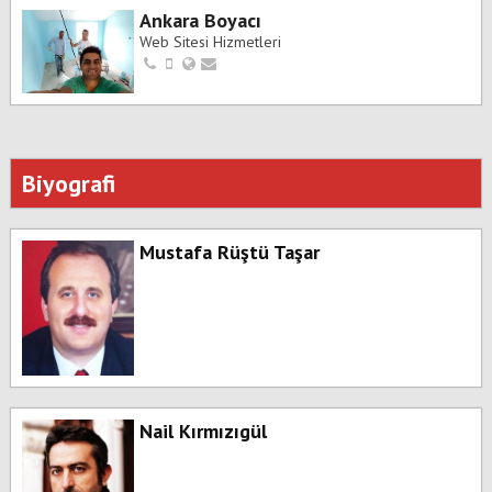
Ankara Boyacı
Web Sitesi Hizmetleri
Biyografi
Mustafa Rüştü Taşar
Nail Kırmızıgül