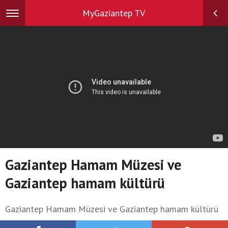
MyGaziantep TV
Toggle
navigation
Gaziantep Hamam Müzesi ve
Gaziantep hamam kültürü
Gaziantep Hamam Müzesi ve Gaziantep hamam kültürü