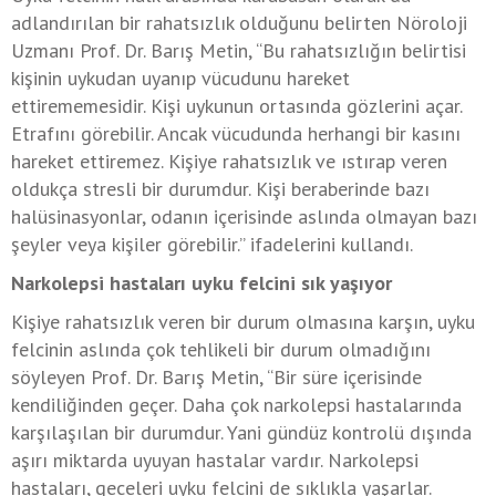
adlandırılan bir rahatsızlık olduğunu belirten Nöroloji
Uzmanı Prof. Dr. Barış Metin, “Bu rahatsızlığın belirtisi
kişinin uykudan uyanıp vücudunu hareket
ettirememesidir. Kişi uykunun ortasında gözlerini açar.
Etrafını görebilir. Ancak vücudunda herhangi bir kasını
hareket ettiremez. Kişiye rahatsızlık ve ıstırap veren
oldukça stresli bir durumdur. Kişi beraberinde bazı
halüsinasyonlar, odanın içerisinde aslında olmayan bazı
şeyler veya kişiler görebilir.” ifadelerini kullandı.
Narkolepsi hastaları uyku felcini sık yaşıyor
Kişiye rahatsızlık veren bir durum olmasına karşın, uyku
felcinin aslında çok tehlikeli bir durum olmadığını
söyleyen Prof. Dr. Barış Metin, “Bir süre içerisinde
kendiliğinden geçer. Daha çok narkolepsi hastalarında
karşılaşılan bir durumdur. Yani gündüz kontrolü dışında
aşırı miktarda uyuyan hastalar vardır. Narkolepsi
hastaları, geceleri uyku felcini de sıklıkla yaşarlar.