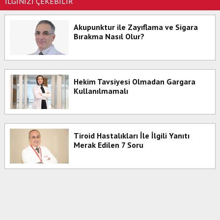
İLGİNİZİ ÇEKEBİLİR
Akupunktur ile Zayıflama ve Sigara
Bırakma Nasıl Olur?
Hekim Tavsiyesi Olmadan Gargara
Kullanılmamalı
Tiroid Hastalıkları İle İlgili Yanıtı
Merak Edilen 7 Soru