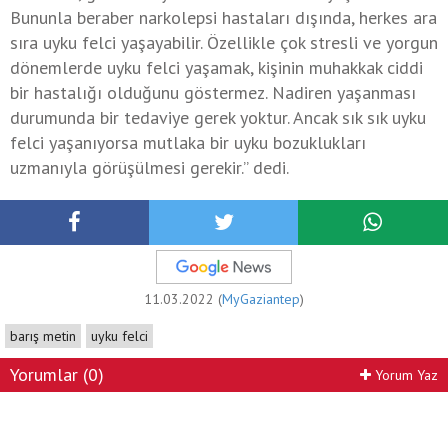
Bununla beraber narkolepsi hastaları dışında, herkes ara
sıra uyku felci yaşayabilir. Özellikle çok stresli ve yorgun
dönemlerde uyku felci yaşamak, kişinin muhakkak ciddi
bir hastalığı olduğunu göstermez. Nadiren yaşanması
durumunda bir tedaviye gerek yoktur. Ancak sık sık uyku
felci yaşanıyorsa mutlaka bir uyku bozuklukları
uzmanıyla görüşülmesi gerekir.” dedi.
11.03.2022 (
MyGaziantep
)
barış metin
uyku felci
Yorumlar (0)
Yorum Yaz