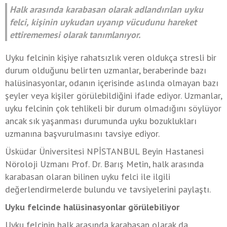
Halk arasında karabasan olarak adlandırılan uyku
felci, kişinin uykudan uyanıp vücudunu hareket
ettirememesi olarak tanımlanıyor.
Uyku felcinin kişiye rahatsızlık veren oldukça stresli bir
durum olduğunu belirten uzmanlar, beraberinde bazı
halüsinasyonlar, odanın içerisinde aslında olmayan bazı
şeyler veya kişiler görülebildiğini ifade ediyor. Uzmanlar,
uyku felcinin çok tehlikeli bir durum olmadığını söylüyor
ancak sık yaşanması durumunda uyku bozuklukları
uzmanına başvurulmasını tavsiye ediyor.
Üsküdar Üniversitesi NPİSTANBUL Beyin Hastanesi
Nöroloji Uzmanı Prof. Dr. Barış Metin, halk arasında
karabasan olaran bilinen uyku felci ile ilgili
değerlendirmelerde bulundu ve tavsiyelerini paylaştı.
Uyku felcinde halüsinasyonlar görülebiliyor
Uyku felcinin halk arasında karabasan olarak da