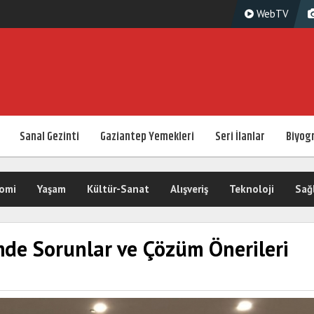
WebTV
Sanal Gezinti
Gaziantep Yemekleri
Seri İlanlar
Biyogr
omi
Yaşam
Kültür-Sanat
Alışveriş
Teknoloji
Sağ
mde Sorunlar ve Çözüm Önerileri