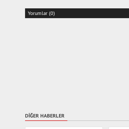
Yorumlar (0)
DİĞER HABERLER