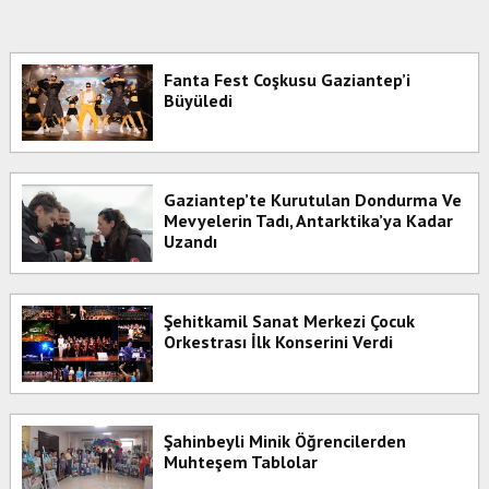
Fanta Fest Coşkusu Gaziantep’i
Büyüledi
Gaziantep’te Kurutulan Dondurma Ve
Mevyelerin Tadı, Antarktika’ya Kadar
Uzandı
Şehitkamil Sanat Merkezi Çocuk
Orkestrası İlk Konserini Verdi
Şahinbeyli Minik Öğrencilerden
Muhteşem Tablolar