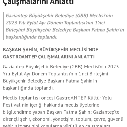
Çalışmalarını Anlattı
Gaziantep Büyükşehir Belediye (GBB) Meclisi’nin
2023 Yılı Eylül Ayı Dönem Toplantısı’nın 1’nci
Birleşimi Büyükşehir Belediye Başkanı Fatma Şahin’in
başkanlığında toplandı.
BAŞKAN ŞAHİN, BÜYÜKŞEHİR MECLİSİ’NDE
GASTROANTEP ÇALIŞMALARINI ANLATTI
Gaziantep Büyükşehir Belediye (GBB) Meclisi’nin 2023
Yılı Eylül Ayı Dönem Toplantısı’nın 1’nci Birleşimi
Büyükşehir Belediye Başkanı Fatma Şahin’in
başkanlığında toplandı.
Meclis toplantısı öncesi GastroANTEP Kültür Yolu
Festivali’nin içeriği hakkında meclis üyelerine
bilgilendirme yapan Başkan Fatma Şahin; Gaziantep’te
dirençli şehir, ekonomi, yönetişim, toplum, çevre, güvenli
şehir, altyapı gibi konularda yürütülen çalışmalara