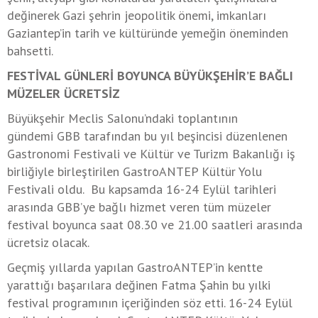
değinerek Gazi şehrin jeopolitik önemi, imkanları
Gaziantep’in tarih ve kültüründe yemeğin öneminden
bahsetti.
FESTİVAL GÜNLERİ BOYUNCA BÜYÜKŞEHİR’E BAĞLI
MÜZELER ÜCRETSİZ
Büyükşehir Meclis Salonu’ndaki toplantının
gündemi GBB tarafından bu yıl beşincisi düzenlenen
Gastronomi Festivali ve Kültür ve Turizm Bakanlığı iş
birliğiyle birleştirilen GastroANTEP Kültür Yolu
Festivali oldu. Bu kapsamda 16-24 Eylül tarihleri
arasında GBB’ye bağlı hizmet veren tüm müzeler
festival boyunca saat 08.30 ve 21.00 saatleri arasında
ücretsiz olacak.
Geçmiş yıllarda yapılan GastroANTEP’in kentte
yarattığı başarılara değinen Fatma Şahin bu yılki
festival programının içeriğinden söz etti. 16-24 Eylül