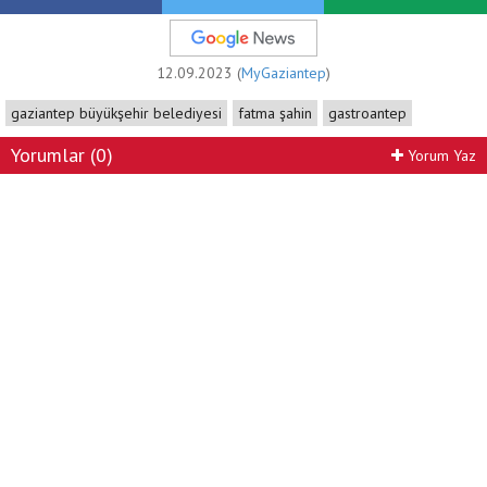
12.09.2023 (
MyGaziantep
)
gaziantep büyükşehir belediyesi
fatma şahin
gastroantep
Yorumlar (0)
Yorum Yaz