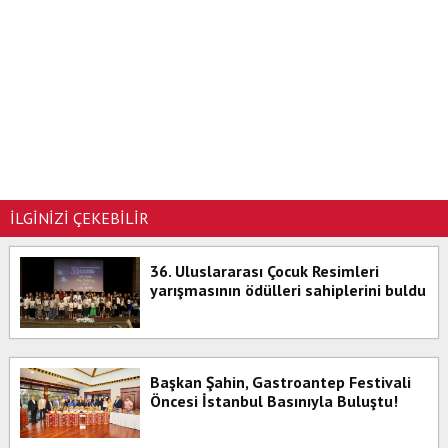
İLGİNİZİ ÇEKEBİLİR
36. Uluslararası Çocuk Resimleri
yarışmasının ödülleri sahiplerini buldu
Başkan Şahin, Gastroantep Festivali
Öncesi İstanbul Basınıyla Buluştu!