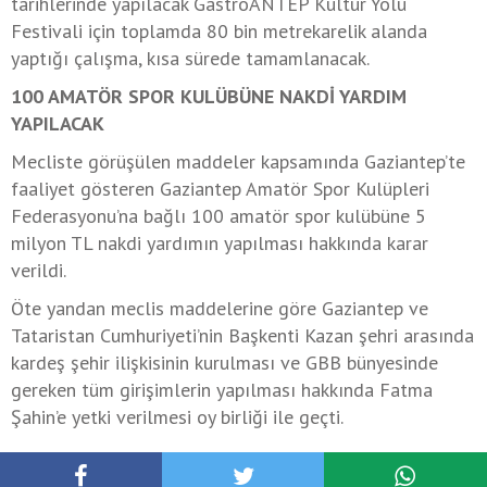
tarihlerinde yapılacak GastroANTEP Kültür Yolu
Festivali için toplamda 80 bin metrekarelik alanda
yaptığı çalışma, kısa sürede tamamlanacak.
100 AMATÖR SPOR KULÜBÜNE NAKDİ YARDIM
YAPILACAK
Mecliste görüşülen maddeler kapsamında Gaziantep’te
faaliyet gösteren Gaziantep Amatör Spor Kulüpleri
Federasyonu’na bağlı 100 amatör spor kulübüne 5
milyon TL nakdi yardımın yapılması hakkında karar
verildi.
Öte yandan meclis maddelerine göre Gaziantep ve
Tataristan Cumhuriyeti’nin Başkenti Kazan şehri arasında
kardeş şehir ilişkisinin kurulması ve GBB bünyesinde
gereken tüm girişimlerin yapılması hakkında Fatma
Şahin’e yetki verilmesi oy birliği ile geçti.