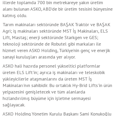
illerde toplamda 700 bin metrekareye yakın üretim
alanı bulunan ASKO, ABD’de bir üretim tesisini bünyesine
katmış oldu.
Tarım makinaları sektöründe BAŞAK Traktör ve BAŞAK
Agri; iş makinaları sektöründe MST İş Makinaları, ELS
Lift, Mastaş; enerji sektöründe Starkgen ve GES;
teknoloji sektöründe de Robutel gibi markaları ile
hizmet veren ASKO Holding, Türkiye’nin genç ve enerjik
sanayi kuruluşları arasında yer alıyor.
ASKO hali hazırda personel yükseltici platformlar
üreten ELS Lift'in; ayrıca iş makinaları ve teleskobik
yükleyicilerle ataşmanlarını da üreten MST İş
Makinaları'nın sahibidir. Bu ortaklık Hy-Brid Lifts'in ürün
yelpazesini genişletecek ve tüm alanlarda
hızlandırılmış büyüme için işletme sermayesi
sağlayacak.
ASKO Holding Yönetim Kurulu Başkanı Sami Konukoğlu