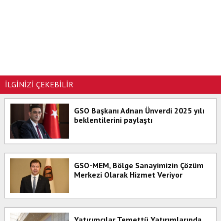
İLGİNİZİ ÇEKEBİLİR
GSO Başkanı Adnan Ünverdi 2025 yılı
beklentilerini paylaştı
GSO-MEM, Bölge Sanayimizin Çözüm
Merkezi Olarak Hizmet Veriyor
Yatırımcılar Temettü Yatırımlarında