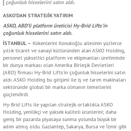
çoğunluk hisselerini satın aldı.
ASKO’DAN STRATEJİK YATIRIM
ASKO, ABD’li platform üreticisi Hy-Brid Lifts’in
çoğunluk hisselerini satın aldı.
İSTANBUL –
Kökenlerini Konukoğlu ailesinin yüzlerce
yıllık ticaret ve sanayi kültüründen alan ASKO Holding,
personel yükseltici platform ve ekipmanları üretiminde
bir dünya markası olan Amerika Birleşik Devletleri
(ABD) firması Hy-Brid Lifts’in çoğunluk hisselerini satın
aldı. ASKO Holding bu girişimi ile iş ve tarım makinaları
sektöründe global bir marka olmanın temellerini
güçlendirdi.
Hy-Brid Lifts ile yapılan stratejik ortaklıkla ASKO
Holding, yenilikçi ve yüksek kaliteli ürünlerini; daha
geniş bir pazarda piyasaya sunma yolunda büyük bir
adım atmış oldu. Gaziantep, Sakarya, Bursa ve İzmir gibi