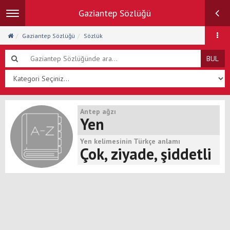
Gaziantep Sözlüğü
Toggle
navigation
Gaziantep Sözlüğü
Sözlük
BUL
Antep ağzı
Yen
Yen kelimesinin Türkçe anlamı
Çok, ziyade, şiddetli