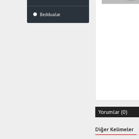
Beddualar
Yorumlar (0)
Diğer Kelimeler