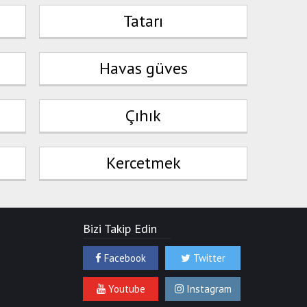
Tatarı
Havas güves
Çıhık
Kercetmek
Bizi Takip Edin
Facebook
Twitter
Youtube
Instagram