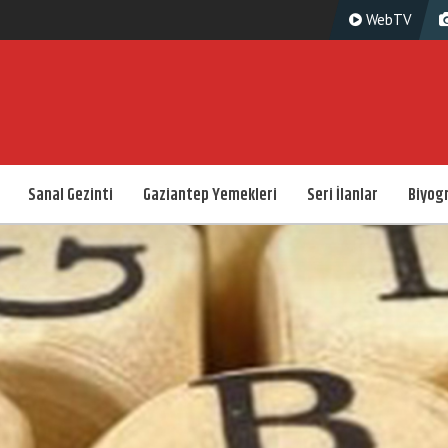
WebTV
Sanal Gezinti
Gaziantep Yemekleri
Seri İlanlar
Biyogr