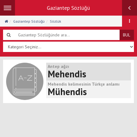
Gaziantep Sözlüğü
Toggle
navigation
Gaziantep Sözlüğü
Sözlük
BUL
Antep ağzı
Mehendis
Mehendis kelimesinin Türkçe anlamı
Mühendis