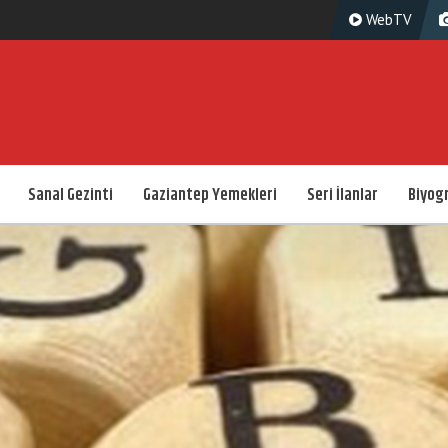
WebTV
Sanal Gezinti
Gaziantep Yemekleri
Seri İlanlar
Biyogr