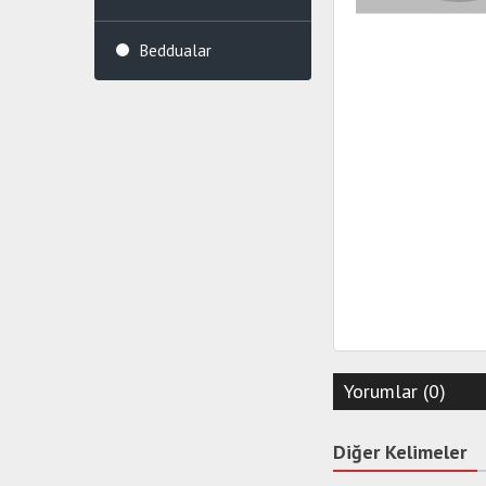
Beddualar
Yorumlar (0)
Diğer Kelimeler