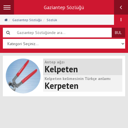
Gaziantep Sözlüğü
Toggle
navigation
Gaziantep Sözlüğü
Sözlük
BUL
Antep ağzı
Kelpeten
Kelpeten kelimesinin Türkçe anlamı
Kerpeten